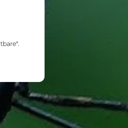
tbare".