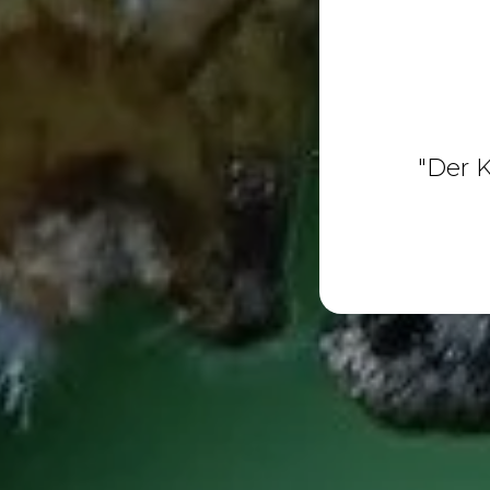
"Der K