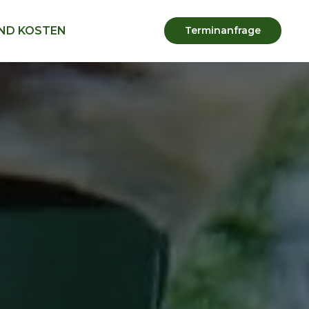
ND KOSTEN
Terminanfrage