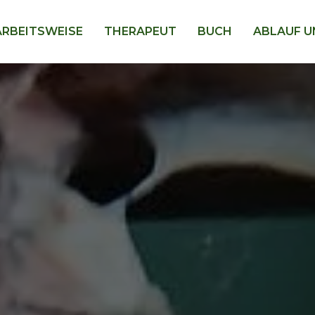
ARBEITSWEISE
THERAPEUT
BUCH
ABLAUF U