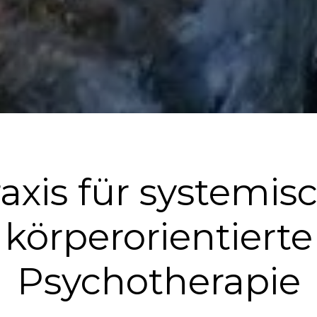
axis für systemis
körperorientierte
Psychotherapie